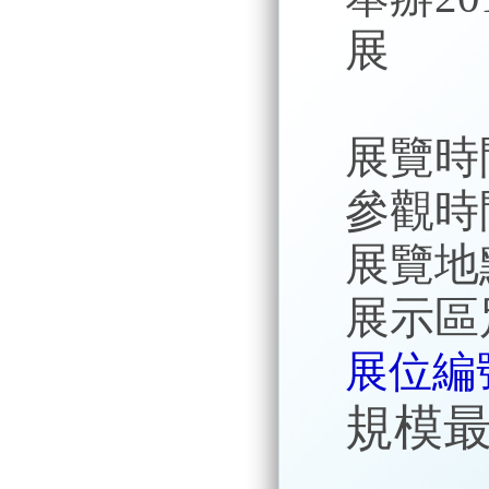
展
展覽時間
參觀時間:
展覽地
展示區
展位編號
規模