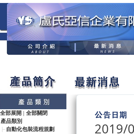
全部展開
|
全部關閉
產品類別
2019/
自動化包裝流程規劃