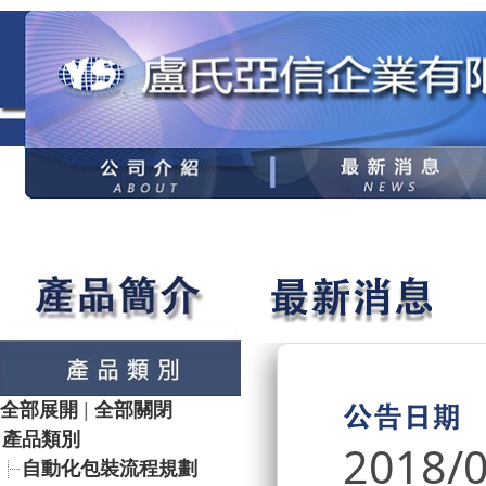
全部展開
|
全部關閉
產品類別
2018/
自動化包裝流程規劃