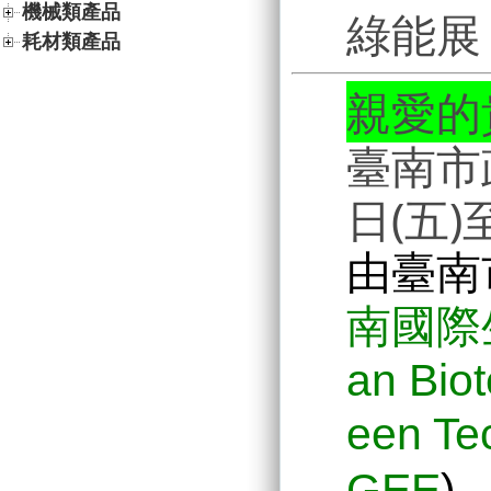
機械類產品
綠能展
耗材類產品
親愛的
臺南市
日(五)
由臺南
南國際
an Bio
een Te
GEE
)