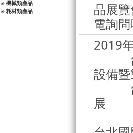
機械類產品
品展覽
耗材類產品
電詢問
201
台北
設備暨
台北
展
台北國際