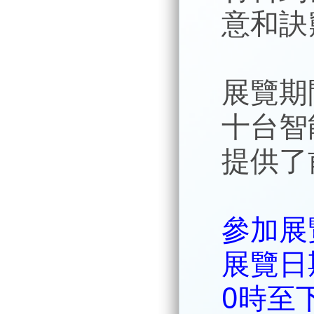
意和訣
展覽期
十台智
提供了
參加展
展覽日期
0時至