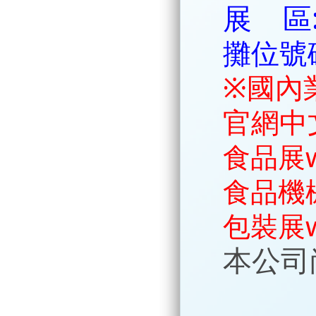
展 區
攤位號碼
※國內
官網中
食品展ww
食品機械展
包裝展ww
本公司