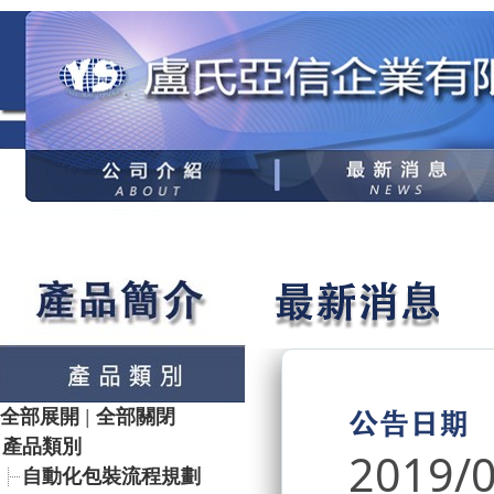
全部展開
|
全部關閉
產品類別
2019/
自動化包裝流程規劃