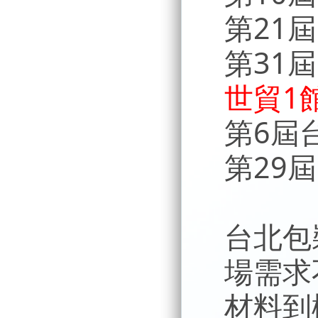
第21
第31
世貿1
第6屆
第29
台北包
場需求
材料到