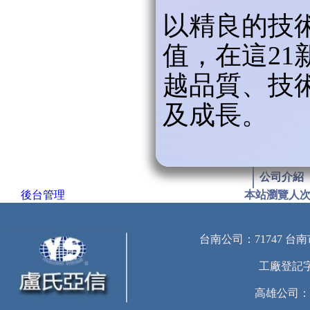
以精良的技
值，在這2
越品質、技
及成長。